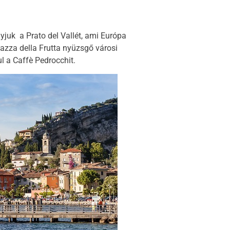
yjuk a Prato del Vallét, ami Európa
iazza della Frutta nyüzsgő városi
ul a Caffè Pedrocchit.