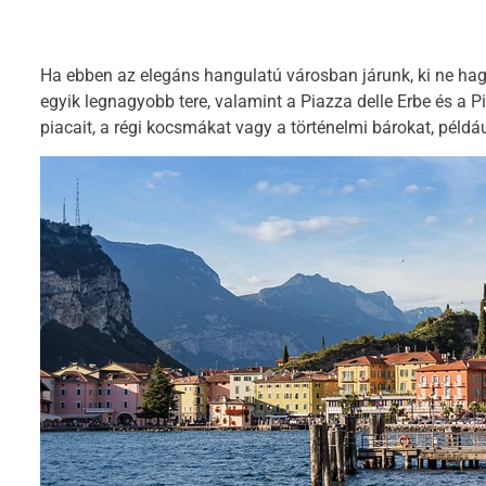
Ha ebben az elegáns hangulatú városban járunk, ki ne hag
egyik legnagyobb tere, valamint a Piazza delle Erbe és a P
piacait, a régi kocsmákat vagy a történelmi bárokat, példá