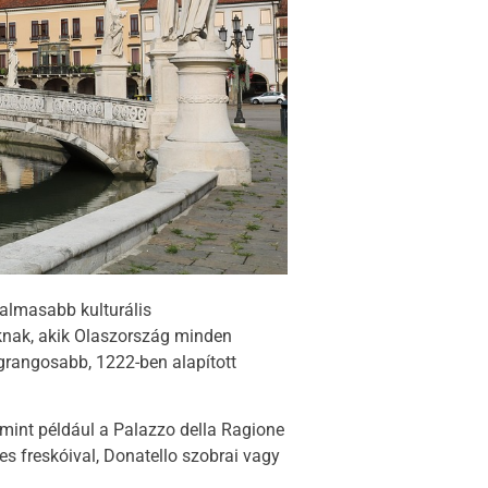
galmasabb kulturális
knak, akik Olaszország minden
egrangosabb, 1222-ben alapított
 mint például a Palazzo della Ragione
es freskóival, Donatello szobrai vagy