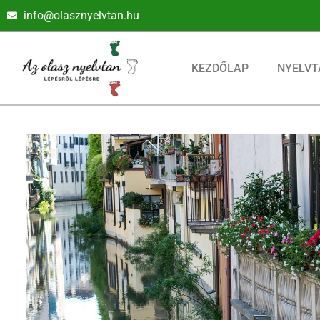
info@olasznyelvtan.hu
KEZDŐLAP
NYELVT