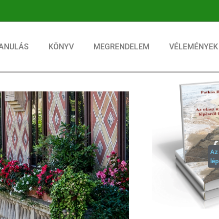
ANULÁS
KÖNYV
MEGRENDELEM
VÉLEMÉNYEK
Az 
lép