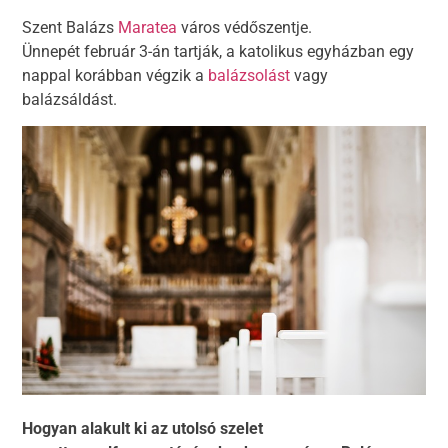
Szent Balázs
Maratea
város védőszentje.
Ünnepét február 3-án tartják, a katolikus egyházban egy
nappal korábban végzik a
balázsolást
vagy
balázsáldást.
Hogyan alakult ki az utolsó szelet