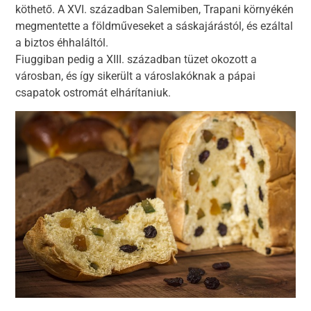
köthető. A XVI. században Salemiben, Trapani környékén
megmentette a földműveseket a sáskajárástól, és ezáltal
a biztos éhhaláltól.
Fiuggiban pedig a XIII. században tüzet okozott a
városban, és így sikerült a városlakóknak a pápai
csapatok ostromát elhárítaniuk.