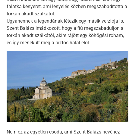
falatka kenyeret, ami lenyelés közben megszabadította a
torkán akadt szálkától.
Ugyanennek a legendának létezik egy másik verziója is,
Szent Balázs imádkozott, hogy a fiú megszabaduljon a
torkán akadt szálkától, akire rájött egy köhögési roham,
és így menekült meg a biztos halál elől.
Nem ez az egyetlen csoda, ami Szent Balázs nevéhez