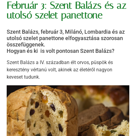
Február 3: Szent Balázs és az
utolsó szelet panettone
Szent Balázs, február 3, Milánó, Lombardia és az
utolsó szelet panettone elfogyasztása szorosan
összefüggenek.
Hogyan és ki is volt pontosan Szent Balázs?
Szent Balázs a IV. században élt orvos, püspök és
keresztény vértanú volt, akinek az életéről nagyon
keveset tudunk.