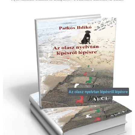
Az olasz nyelvtan lépésről lépésre