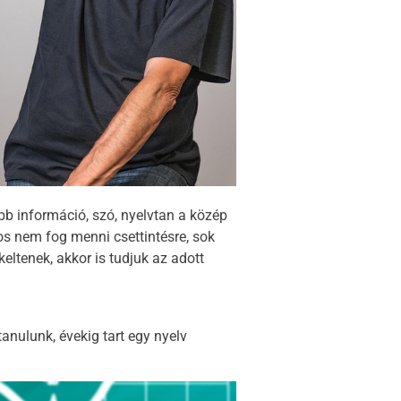
bb információ, szó, nyelvtan a közép
s nem fog menni csettintésre, sok
eltenek, akkor is tudjuk az adott
anulunk, évekig tart egy nyelv