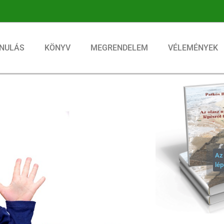
NULÁS
KÖNYV
MEGRENDELEM
VÉLEMÉNYEK
Az 
lép