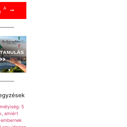
L A
!
jegyzések
mélyiség: 5
, amiért
s embernek