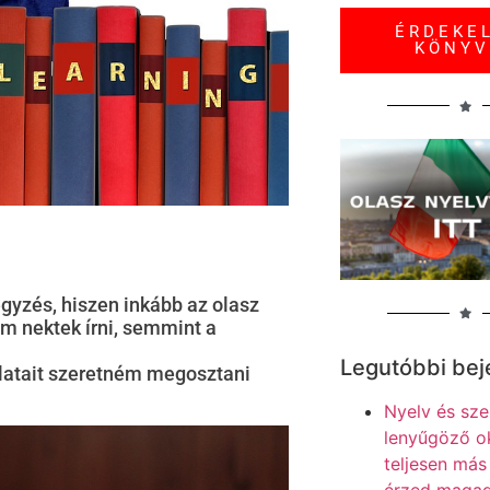
ÉRDEKE
KÖNYV
egyzés, hiszen inkább az olasz
am nektek írni, semmint a
Legutóbbi be
alatait szeretném megosztani
Nyelv és sze
lenyűgöző ok
teljesen má