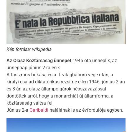
Kép forrása: wikipedia
Az Olasz Köztársaság ünnepét
1946 óta ünneplik, az
ünnepnap június 2-ra esik.
A fasizmus bukása és a II. világháború vége után, a
királyi család diktatórikus rezsime ellen 1946. június 2-án
és 3-án az olasz állampolgárok népszavazással
döntöttek arról, hogy a monarchiát új államforma, a
köztársaság váltsa fel.
Június 2-a
Garibaldi
halálának is az évfordulója egyben.