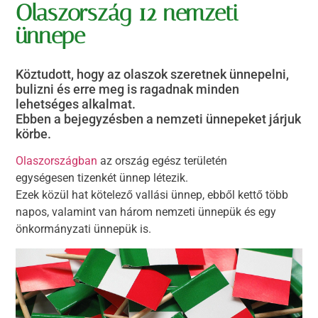
Olaszország 12 nemzeti
ünnepe
Köztudott, hogy az olaszok szeretnek ünnepelni,
bulizni és erre meg is ragadnak minden
lehetséges alkalmat.
Ebben a bejegyzésben a nemzeti ünnepeket járjuk
körbe.
Olaszországban
az ország egész területén
egységesen tizenkét ünnep létezik.
Ezek közül hat kötelező vallási ünnep, ebből kettő több
napos, valamint van három nemzeti ünnepük és egy
önkormányzati ünnepük is.