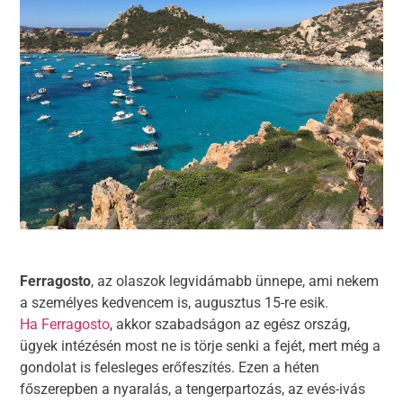
Ferragosto
, az olaszok legvidámabb ünnepe, ami nekem
a személyes kedvencem is, augusztus 15-re esik.
Ha Ferragosto
, akkor szabadságon az egész ország,
ügyek intézésén most ne is törje senki a fejét, mert még a
gondolat is felesleges erőfeszítés. Ezen a héten
főszerepben a nyaralás, a tengerpartozás, az evés-ivás