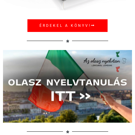
ÉRDEKEL A KÖNYV!