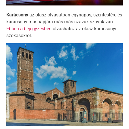
Karácsony
az olasz olvasatban egynapos, szentestére és
karácsony másnapjára más-más szavuk szavuk van.
Ebben a bejegyzésben
olvashatsz az olasz karácsonyi
szokásokról.