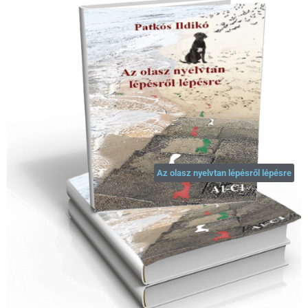
Az olasz nyelvtan lépésről lépésre