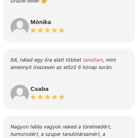
Grazie Mille! 🙂
Mónika
Ildi, nálad egy óra alatt többet
tanultam
, mint
amennyit összesen az előző 6 hónap során.
Csaba
Nagyon hálás vagyok neked a türelmedért,
humorodért, a szuper tanulótársamért, a