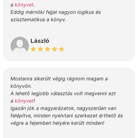
a
könyvet
.
Eddig mérnöki fejjel nagyon logikus és
szisztematikus a könyv.
László
Mostanra sikerült végig rágnom magam a
könyvön.
A lehető legjobb választás volt megvenni ezt
a
könyvet
!
Igazán jók a magyarázatok, nagyszerűen van
felépítve, minden nyelvtani szerkezet érthető és
végre a fejemben helyére került minden!