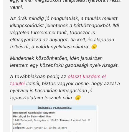
venni.
Az órák mindig jó hangulatúak, a tanulás mellett
kikapcsolódást jelentenek a hétköznapokból. Ildi
végtelen türelemmel tanít, többször is
elmagyarázza az anyagot, ha kell, és alaposan
felkészít, a valódi nyelvhasználatra. 🙂
Mindennek köszönhetően, idén januárban
letettem egy középfokú gazdasági nyelvvizsgát.
A továbbiakban pedig az
olaszt kezdem el
tanulni
Ildinél, biztos vagyok benne, hogy azzal a
nyelvvel is hasonlóan kimagaslóan jó
tapasztalataim lesznek nála. 🙂