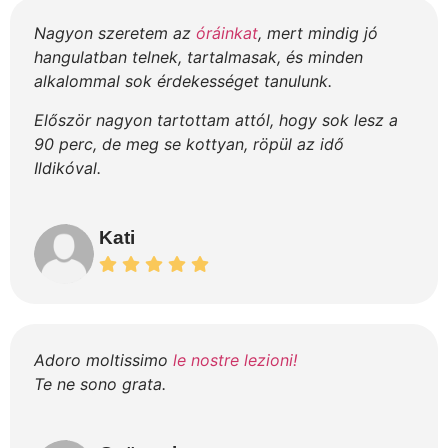
Nagyon szeretem az
óráinkat
, mert mindig jó
hangulatban telnek, tartalmasak, és minden
alkalommal sok érdekességet tanulunk.
Először nagyon tartottam attól, hogy sok lesz a
90 perc, de meg se kottyan, röpül az idő
Ildikóval.
Kati
Adoro moltissimo
le nostre lezioni!
Te ne sono grata.