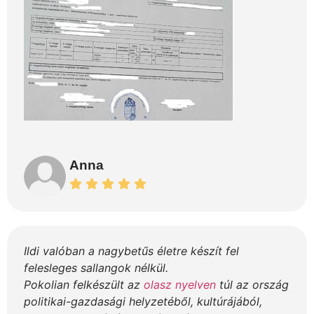
Anna
Ildi valóban a nagybetűs életre készít fel
felesleges sallangok nélkül.
Pokolian felkészült az
olasz nyelven
túl az ország
politikai-gazdasági helyzetéből, kultúrájából,