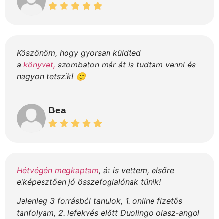
Köszönöm, hogy gyorsan küldted
a
könyvet,
szombaton már át is tudtam venni és
nagyon tetszik! 🙂
Bea
Hétvégén megkaptam
, át is vettem, elsőre
elképesztően jó összefoglalónak tűnik!
Jelenleg 3 forrásból tanulok, 1. online fizetős
tanfolyam, 2. lefekvés előtt Duolingo olasz-angol