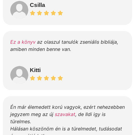
Csilla
Ez a könyv
az olaszul tanulók zseniális bibliája,
amiben minden benne van.
Kitti
Én már élemedett korú vagyok, ezért nehezebben
jegyzem meg az új
szavakat
, de Ildi igy is
türelmes.
Hálásan köszönöm én is a türelmedet, tudásodat