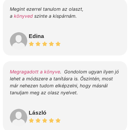
Megint ezerrel tanulom az olaszt,
a
könyved
szinte a kispárnám.
Edina
Megragadott a könyve
. Gondolom ugyan ilyen jó
lehet a módszere a tanításra is. Őszintén, most
már nehezen tudom elképzelni, hogy másnál
tanuljam meg az olasz nyelvet.
László