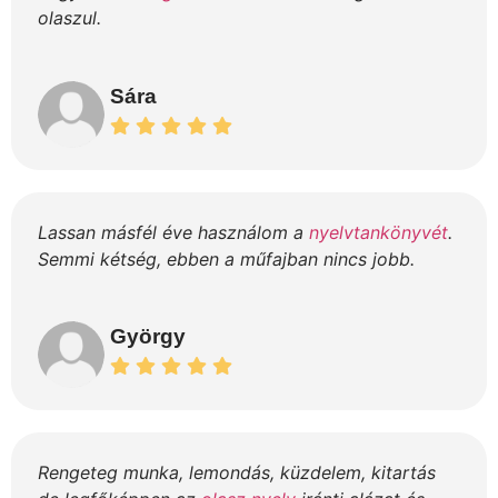
olaszul.
Sára
Lassan másfél éve használom a
nyelvtankönyvét
.
Semmi kétség, ebben a műfajban nincs jobb.
György
Rengeteg munka, lemondás, küzdelem, kitartás