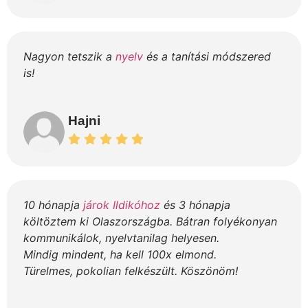
Nagyon tetszik a
nyelv
és a tanítási módszered
is!
Hajni
10 hónapja
járok Ildikóhoz
és 3 hónapja
költöztem ki Olaszországba. Bátran folyékonyan
kommunikálok, nyelvtanilag helyesen.
Mindig mindent, ha kell 100x elmond.
Türelmes, pokolian felkészült. Köszönöm!