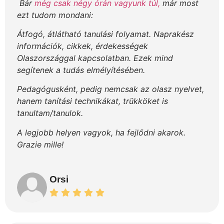
Bár
még csak négy órán vagyunk túl,
már most
ezt tudom mondani:
Átfogó, átlátható tanulási folyamat. Naprakész
információk, cikkek, érdekességek
Olaszországgal kapcsolatban. Ezek mind
segítenek a tudás elmélyítésében.
Pedagógusként, pedig nemcsak az olasz nyelvet,
hanem tanítási technikákat, trükköket is
tanultam/tanulok.
A legjobb helyen vagyok, ha fejlődni akarok.
Grazie mille!
Orsi