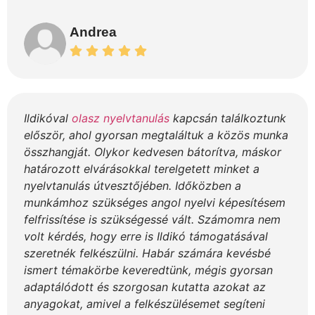
Andrea
Ildikóval
olasz nyelvtanulás
kapcsán találkoztunk
először, ahol gyorsan megtaláltuk a közös munka
összhangját. Olykor kedvesen bátorítva, máskor
határozott elvárásokkal terelgetett minket a
nyelvtanulás útvesztőjében. Időközben a
munkámhoz szükséges angol nyelvi képesítésem
felfrissítése is szükségessé vált. Számomra nem
volt kérdés, hogy erre is Ildikó támogatásával
szeretnék felkészülni. Habár számára kevésbé
ismert témakörbe keveredtünk, mégis gyorsan
adaptálódott és szorgosan kutatta azokat az
anyagokat, amivel a felkészülésemet segíteni