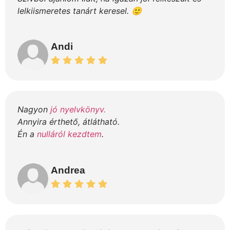
lelkiismeretes tanárt keresel. 🙂
Andi
Nagyon
jó nyelvkönyv.
Annyira érthető, átlátható.
Én a
nulláról kezdtem
.
Andrea