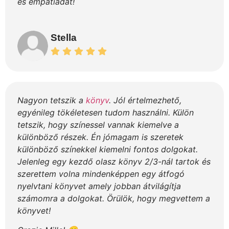
és empátiádat!
Stella
Nagyon tetszik a
könyv
. Jól értelmezhető,
egyénileg tökéletesen tudom használni. Külön
tetszik, hogy színessel vannak kiemelve a
különböző részek. Én jómagam is szeretek
különböző színekkel kiemelni fontos dolgokat.
Jelenleg egy kezdő olasz könyv 2/3-nál tartok és
szerettem volna mindenképpen egy átfogó
nyelvtani könyvet amely jobban átvilágítja
számomra a dolgokat. Örülök, hogy megvettem a
könyvet!