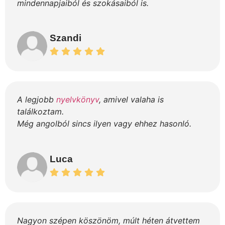
mindennapjaiból és szokásaiból is.
Szandi
A legjobb
nyelvkönyv
, amivel valaha is
találkoztam.
Még angolból sincs ilyen vagy ehhez hasonló.
Luca
Nagyon szépen köszönöm, múlt héten átvettem