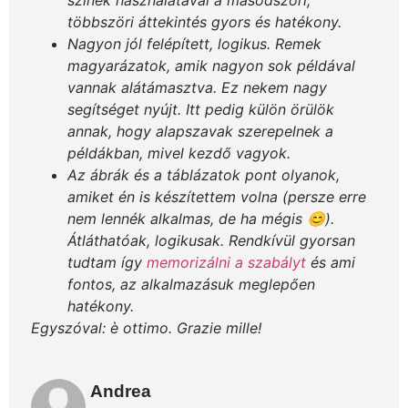
többszöri áttekintés gyors és hatékony.
Nagyon jól felépített, logikus. Remek
magyarázatok, amik nagyon sok példával
vannak alátámasztva. Ez nekem nagy
segítséget nyújt. Itt pedig külön örülök
annak, hogy alapszavak szerepelnek a
példákban, mivel kezdő vagyok.
Az ábrák és a táblázatok pont olyanok,
amiket én is készítettem volna (persze erre
nem lennék alkalmas, de ha mégis 😊).
Átláthatóak, logikusak. Rendkívül gyorsan
tudtam így
memorizálni a szabályt
és ami
fontos, az alkalmazásuk meglepően
hatékony.
Egyszóval: è ottimo. Grazie mille!
Andrea