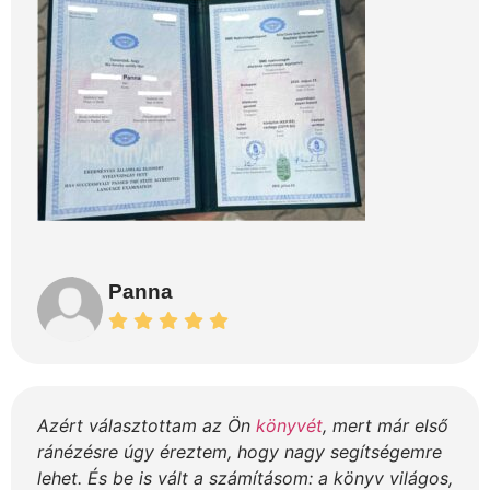
Panna
Azért választottam az Ön
könyvét
, mert már első
ránézésre úgy éreztem, hogy nagy segítségemre
lehet. És be is vált a számításom: a könyv világos,