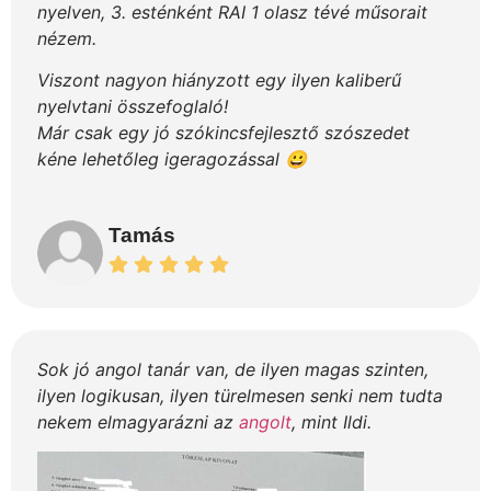
nyelven, 3. esténként RAI 1 olasz tévé műsorait
nézem.
Viszont nagyon hiányzott egy ilyen kaliberű
nyelvtani összefoglaló!
Már csak egy jó szókincsfejlesztő szószedet
kéne lehetőleg igeragozással 😀
Tamás
Sok jó angol tanár van, de ilyen magas szinten,
ilyen logikusan, ilyen türelmesen senki nem tudta
nekem elmagyarázni az
angolt
, mint Ildi.