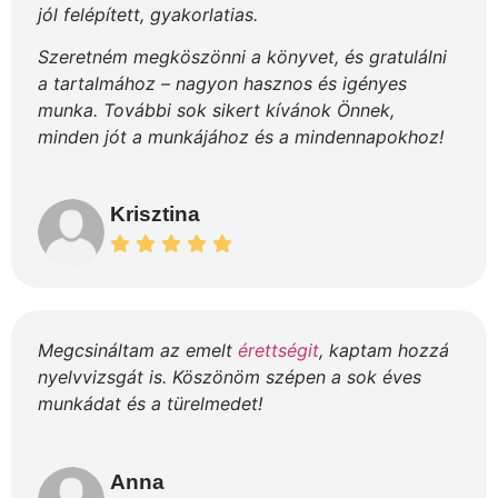
jól felépített, gyakorlatias.
Szeretném megköszönni a könyvet, és gratulálni
a tartalmához – nagyon hasznos és igényes
munka. További sok sikert kívánok Önnek,
minden jót a munkájához és a mindennapokhoz!
Krisztina
Megcsináltam az emelt
érettségit
, kaptam hozzá
nyelvvizsgát is. Köszönöm szépen a sok éves
munkádat és a türelmedet!
Anna