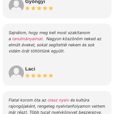
Gyöngyi
Sajnálom, hogy meg kell most szakítanom
a
tanulmányaimat.
Nagyon köszönöm neked az
elmúlt éveket, sokat segítettél nekem és sok
vidám órát töltöttünk együtt.
Laci
Fiatal korom óta az
olasz nyelv
és kultúra
rajongójaként, rengeteg nyelvtanfolyamon vettem
már részt. Több tucat nyelvkönyvet beszerezve,