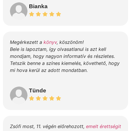
Bianka
Megérkezett a
könyv
, köszönöm!
Bele is lapoztam, így olvasatlanul is azt kell
mondjam, hogy nagyon informatív és részletes.
Tetszik benne a színes kiemelés, követhető, hogy
mi hova kerül az adott mondatban.
Tünde
Zsófi most, 11. végén előrehozott,
emelt érettségit