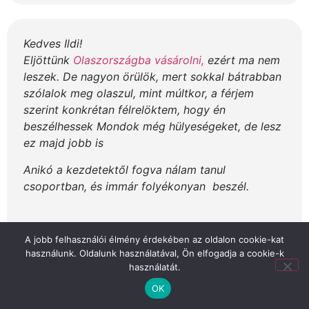
Kedves Ildi!
Eljöttünk
Olaszországba vásárolni,
ezért ma nem
leszek. De nagyon örülök, mert sokkal bátrabban
szólalok meg olaszul, mint múltkor, a férjem
szerint konkrétan félrelöktem, hogy én
beszélhessek Mondok még hülyeségeket, de lesz
ez majd jobb is
Anikó a kezdetektől fogva nálam tanul
csoportban, és immár folyékonyan beszél.
Anikó
A jobb felhasználói élmény érdekében az oldalon cookie-kat
használunk. Oldalunk használatával, Ön elfogadja a cookie-k
használatát.
OK