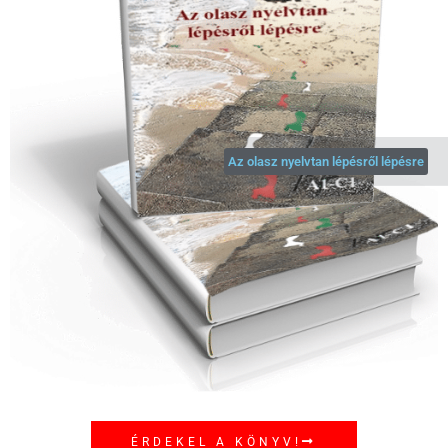
Az olasz nyelvtan lépésről lépésre
ÉRDEKEL A KÖNYV!