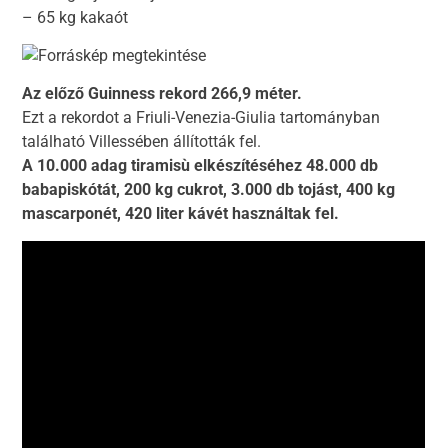
– 65 kg kakaót
Az előző Guinness rekord 266,9 méter.
Ezt a rekordot a Friuli-Venezia-Giulia tartományban
található Villessében állították fel.
A 10.000 adag tiramisù elkészítéséhez 48.000 db
babapiskótát, 200 kg cukrot, 3.000 db tojást, 400 kg
mascarponét, 420 liter kávét használtak fel.