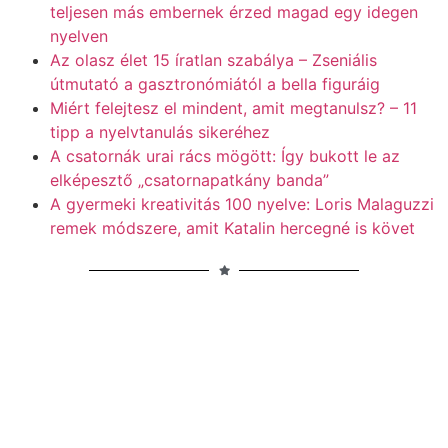
teljesen más embernek érzed magad egy idegen
nyelven
Az olasz élet 15 íratlan szabálya – Zseniális
útmutató a gasztronómiától a bella figuráig
Miért felejtesz el mindent, amit megtanulsz? – 11
tipp a nyelvtanulás sikeréhez
A csatornák urai rács mögött: Így bukott le az
elképesztő „csatornapatkány banda”
A gyermeki kreativitás 100 nyelve: Loris Malaguzzi
remek módszere, amit Katalin hercegné is követ