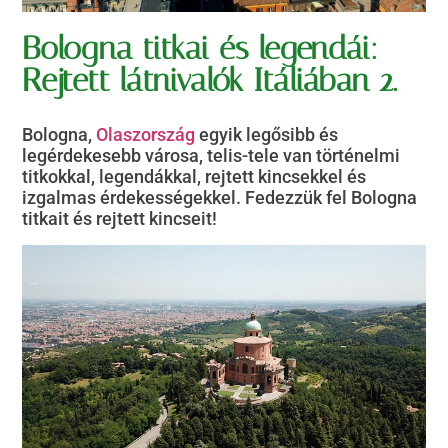
Bologna titkai és legendái:
Rejtett látnivalók Itáliában 2.
Bologna,
Olaszország
egyik legősibb és
legérdekesebb városa, telis-tele van történelmi
titkokkal, legendákkal, rejtett kincsekkel és
izgalmas érdekességekkel. Fedezzük fel Bologna
titkait és rejtett kincseit!