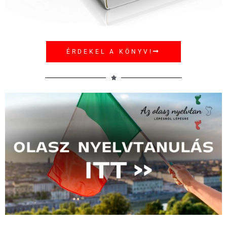
ÉRDEKEL A KÖNYV!