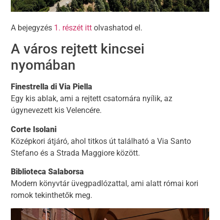
A bejegyzés
1. részét itt
olvashatod el.
A város rejtett kincsei
nyomában
Finestrella di Via Piella
Egy kis ablak, ami a rejtett csatornára nyílik, az
úgynevezett kis Velencére.
Corte Isolani
Középkori átjáró, ahol titkos út található a Via Santo
Stefano és a Strada Maggiore között.
Biblioteca Salaborsa
Modern könyvtár üvegpadlózattal, ami alatt római kori
romok tekinthetők meg.