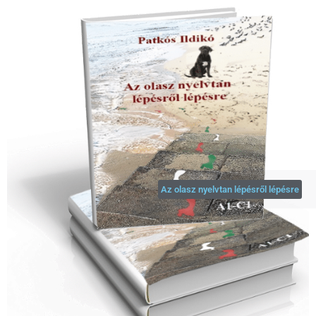
Az olasz nyelvtan lépésről lépésre