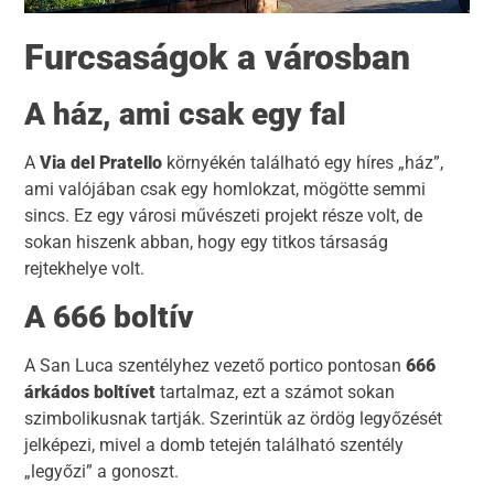
Furcsaságok a városban
A ház, ami csak egy fal
A
Via del Pratello
környékén található egy híres „ház”,
ami valójában csak egy homlokzat, mögötte semmi
sincs. Ez egy városi művészeti projekt része volt, de
sokan hiszenk abban, hogy egy titkos társaság
rejtekhelye volt.
A 666 boltív
A San Luca szentélyhez vezető portico pontosan
666
árkádos boltívet
tartalmaz, ezt a számot sokan
szimbolikusnak tartják. Szerintük az ördög legyőzését
jelképezi, mivel a domb tetején található szentély
„legyőzi” a gonoszt.