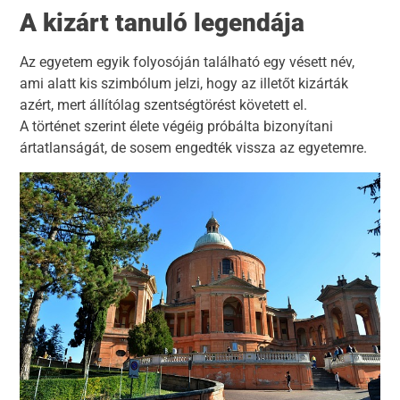
A
kizárt
tanuló legendája
Az egyetem egyik folyosóján található egy vésett név,
ami alatt kis szimbólum jelzi, hogy az illetőt kizárták
azért, mert állítólag szentségtörést követett el.
A történet szerint élete végéig próbálta bizonyítani
ártatlanságát, de sosem engedték vissza az egyetemre.