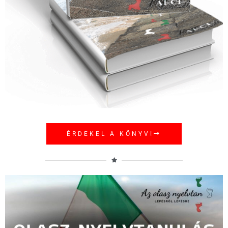
ÉRDEKEL A KÖNYV!