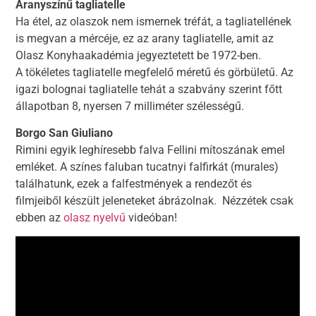
Aranyszínű tagliatelle
Ha étel, az olaszok nem ismernek tréfát, a tagliatellének
is megvan a mércéje, ez az arany tagliatelle, amit az
Olasz Konyhaakadémia jegyeztetett be 1972-ben.
A tökéletes tagliatelle megfelelő méretű és görbületű. Az
igazi bolognai tagliatelle tehát a szabvány szerint főtt
állapotban 8, nyersen 7 milliméter szélességű.
Borgo San Giuliano
Rimini egyik leghíresebb falva Fellini mítoszának emel
emléket. A színes faluban tucatnyi falfirkát (murales)
találhatunk, ezek a falfestmények a rendezőt és
filmjeiből készült jeleneteket ábrázolnak. Nézzétek csak
ebben az
olasz nyelvű
videóban!