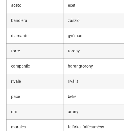
aceto
ecet
bandiera
zászló
diamante
gyémánt
torre
torony
campanile
harangtorony
rivale
rivális
pace
béke
oro
arany
murales
falfirka, falfestmény