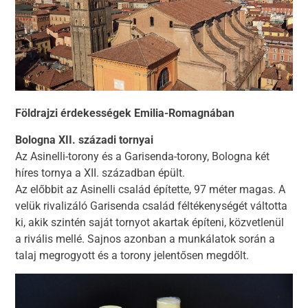
Földrajzi érdekességek Emilia-Romagnában
Bologna XII. századi tornyai
Az Asinelli-torony és a Garisenda-torony, Bologna két
híres tornya a XII. században épült.
Az előbbit az Asinelli család építette, 97 méter magas. A
velük rivalizáló Garisenda család féltékenységét váltotta
ki, akik szintén saját tornyot akartak építeni, közvetlenül
a rivális mellé. Sajnos azonban a munkálatok során a
talaj megrogyott és a torony jelentősen megdőlt.