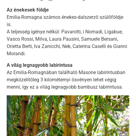
Az énekesek földje
Emilia-Romagna számos énekes-dalszerző szülőföldje
is.
A teljesség igénye nélkül: Pavarotti, i Nomadi, Ligabue,
Vasco Rossi, Milva, Laura Pausini, Samuele Bersani,
Orietta Berti, Iva Zanicchi, Nek, Caterina Caselli és Gianni
Morandi.
A világ legnagyobb labirintusa
Az Emilia-Romagnában található Masone labirintusban
megközelítőleg 3 kilométernyi ösvényen lehet végig
menni, így ez a világ legnagyobb bambusz labirintusa.