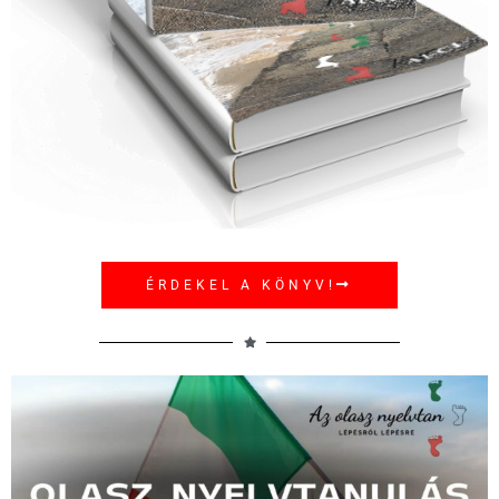
ÉRDEKEL A KÖNYV!