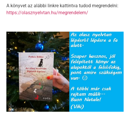
A könyvet az alábbi linkre kattintva tudod megrendelni:
https://olasznyelvtan.hu/megrendelem/