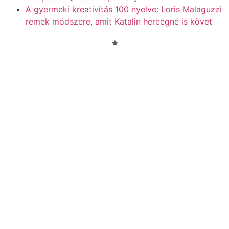
A gyermeki kreativitás 100 nyelve: Loris Malaguzzi
remek módszere, amit Katalin hercegné is követ