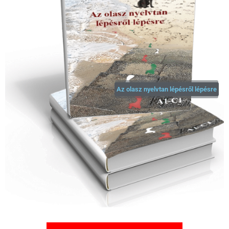
Az olasz nyelvtan lépésről lépésre