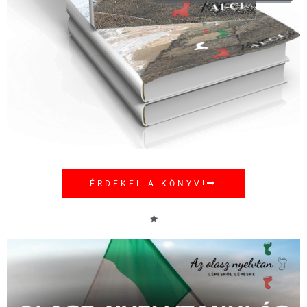
ÉRDEKEL A KÖNYV!