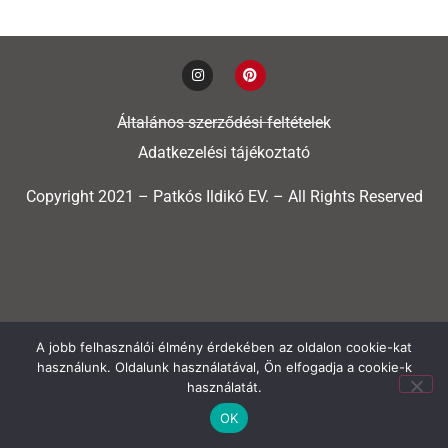
Általános szerződési feltételek
Adatkezelési tájékoztató
Copyright 2021 – Patkós Ildikó EV. – All Rights Reserved
A jobb felhasználói élmény érdekében az oldalon cookie-kat
használunk. Oldalunk használatával, Ön elfogadja a cookie-k
használatát.
OK
Weboldal fejlesztője:
Smart Labs Group