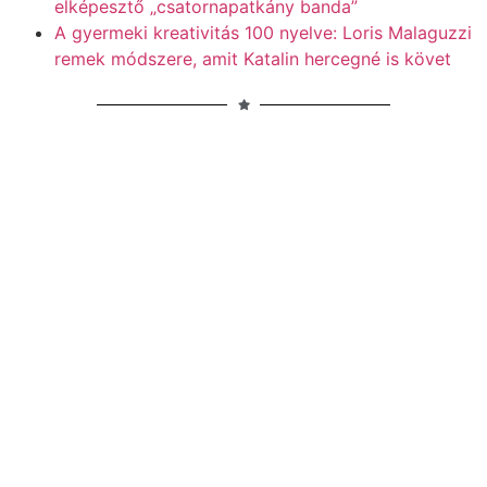
elképesztő „csatornapatkány banda”
A gyermeki kreativitás 100 nyelve: Loris Malaguzzi
remek módszere, amit Katalin hercegné is követ