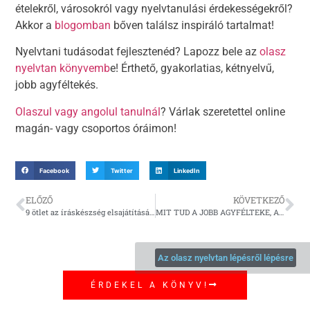
ételekről, városokról vagy nyelvtanulási érdekességekről?
Akkor a
blogomban
bőven találsz inspiráló tartalmat!
Nyelvtani tudásodat fejlesztenéd? Lapozz bele az
olasz
nyelvtan könyvemb
e! Érthető, gyakorlatias, kétnyelvű,
jobb agyféltekés.
Olaszul vagy angolul tanulnál
? Várlak szeretettel online
magán- vagy csoportos óráimon!
Facebook
Twitter
LinkedIn
ELŐZŐ
KÖVETKEZŐ
9 ötlet az íráskészség elsajátításához
MIT TUD A JOBB AGYFÉLTEKE, AMIT A BAL NEM?
Az olasz nyelvtan lépésről lépésre
ÉRDEKEL A KÖNYV!