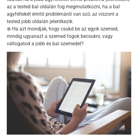
az a tested bal oldalán fog megmutatkozni, ha a bal
agyféltekét érintő problémáról van szó, az viszont a
tested jobb oldalán jelentkezik.
⊗ Ha azt mondják, hogy csukd be az egyik szemed,
mindig ugyanazt a szemed fogok becsukni, vagy
váltogatod a jobb és bal szemedet?