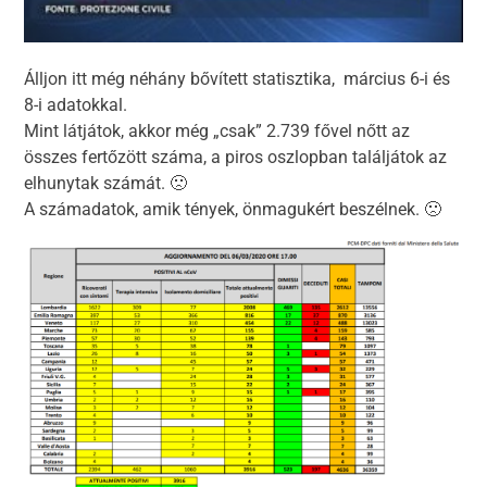
Álljon itt még néhány bővített statisztika, március 6-i és
8-i adatokkal.
Mint látjátok, akkor még „csak” 2.739 fővel nőtt az
összes fertőzött száma, a piros oszlopban találjátok az
elhunytak számát. 🙁
A számadatok, amik tények, önmagukért beszélnek. 🙁