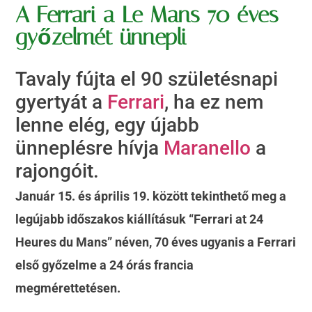
A Ferrari a Le Mans 70 éves
győzelmét ünnepli
Tavaly fújta el 90 születésnapi
gyertyát a
Ferrari
, ha ez nem
lenne elég, egy újabb
ünneplésre hívja
Maranello
a
rajongóit.
Január 15. és április 19. között tekinthető meg a
legújabb időszakos kiállításuk “Ferrari at 24
Heures du Mans” néven, 70 éves ugyanis a Ferrari
első győzelme a 24 órás francia
megmérettetésen.