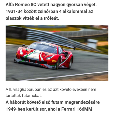
Alfa Romeo 8C vetett nagyon gyorsan véget.
1931-34 között zsinórban 4 alkalommal az
olaszok vitték el a trófeát.
A II. világháborúban és az azt követő években nem
tartottak futamokat.
A háborút követő első futam megrendezésére
1949-ben került sor, ahol a Ferrari 166MM