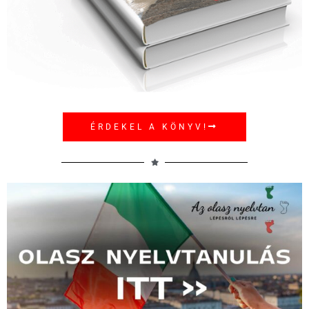
ÉRDEKEL A KÖNYV!