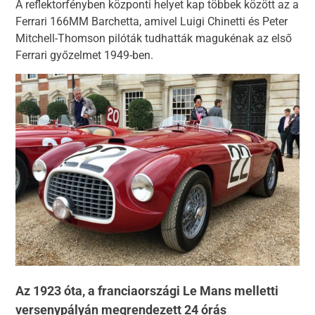
A reflektorfényben központi helyet kap többek között az a
Ferrari 166MM Barchetta, amivel Luigi Chinetti és Peter
Mitchell-Thomson pilóták tudhatták magukénak az első
Ferrari győzelmet 1949-ben.
Az 1923 óta, a franciaországi Le Mans melletti
versenypályán megrendezett 24 órás