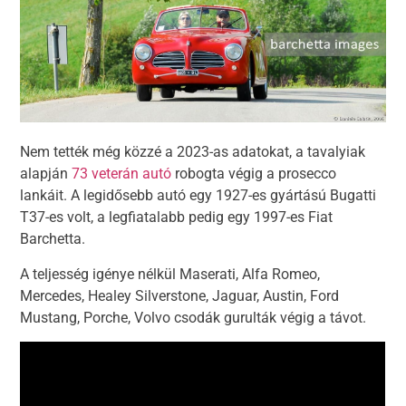
Nem tették még közzé a 2023-as adatokat, a tavalyiak
alapján
73 veterán autó
robogta végig a prosecco
lankáit. A legidősebb autó egy 1927-es gyártású Bugatti
T37-es volt, a legfiatalabb pedig egy 1997-es Fiat
Barchetta.
A teljesség igénye nélkül Maserati, Alfa Romeo,
Mercedes, Healey Silverstone, Jaguar, Austin, Ford
Mustang, Porche, Volvo csodák gurulták végig a távot.