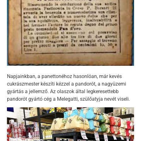
Napjainkban, a panettonéhoz hasonlóan, már kevés
cukrászmester készíti kézzel a pandorót, a nagyüzemi
gyártás a jellemző. Az olaszok által legkeresettebb
pandorót gyártó cég a Melegatti, szülőatyja nevét viseli.