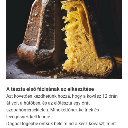
A tészta első fázisának az elkészítése
Azt követően kezdhetünk hozzá, hogy a kovász 12 órán
át volt a hűtőben, és az előtészta egy órát
szobahőmérsékleten. Mindkettőnek keltnek és
levegősnek kell lennie.
Dagasztógépbe öntsük bele mind a kész kovászt, mint