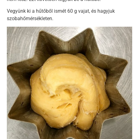
Vegyünk ki a hűtőből ismét 60 g vajat, és hagyjuk
szobahőmérsékleten.