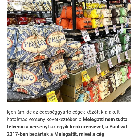
Igen ám, de az édességgyártó cégek között kialakult
hatalmas verseny következtében a
Melegatti nem tudta
felvenni a versenyt az egyik konkurensével, a Baulival.
2017-ben bezártak a Melegattit, mivel a cég