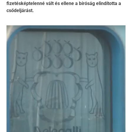
fizetésképtelenné vált és ellene a bíróság elindította a
csődeljárást.