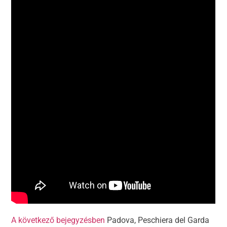
A következő bejegyzésben
Padova, Peschiera del Garda