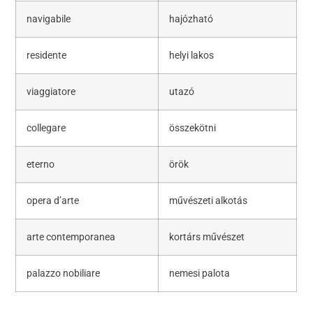
navigabile
hajózható
residente
helyi lakos
viaggiatore
utazó
collegare
összekötni
eterno
örök
opera d’arte
művészeti alkotás
arte contemporanea
kortárs művészet
palazzo nobiliare
nemesi palota